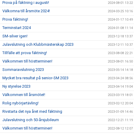
Prova på fäktning i augusti!
2024-08-01 13:22
Välkomna till årsmöte 2024!
2024-03-25 10:16
Prova fäktning!
2024-01-17 10:49
Terminstart 2024
2024-01-08 11:14
SM-silver igen!
2023-12-18 13:37
Julavslutning och Klubbmästerskap 2023
2023-12-11 10:37
Tillfälle att prova fäktning!
2023-08-08 22:21
Välkommen till höstterminen!
2023-08-01 16:50
Sommaravslutning 2023
2023-05-14 14:18
Mycket bra resultat på senior-SM 2023
2023-04-24 08:56
Ny styrelse 2023
2023-04-14 19:04
Välkommen till årsmötet!
2023-03-19 18:01
Rolig nybörjartävling!
2023-02-12 20:04
Rivstarta det nya året med fäktning
2023-01-09 14:46
Julavslutning och 50-årsjubileum
2022-12-21 11:19
Välkommen till höstterminen!
2022-08-12 12:07