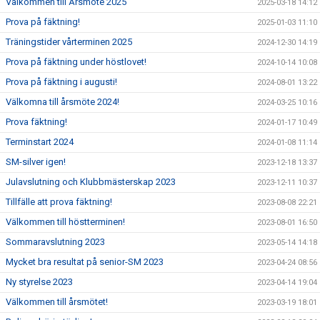
Välkommen till Årsmöte 2025
2025-03-18 14:12
Prova på fäktning!
2025-01-03 11:10
Träningstider vårterminen 2025
2024-12-30 14:19
Prova på fäktning under höstlovet!
2024-10-14 10:08
Prova på fäktning i augusti!
2024-08-01 13:22
Välkomna till årsmöte 2024!
2024-03-25 10:16
Prova fäktning!
2024-01-17 10:49
Terminstart 2024
2024-01-08 11:14
SM-silver igen!
2023-12-18 13:37
Julavslutning och Klubbmästerskap 2023
2023-12-11 10:37
Tillfälle att prova fäktning!
2023-08-08 22:21
Välkommen till höstterminen!
2023-08-01 16:50
Sommaravslutning 2023
2023-05-14 14:18
Mycket bra resultat på senior-SM 2023
2023-04-24 08:56
Ny styrelse 2023
2023-04-14 19:04
Välkommen till årsmötet!
2023-03-19 18:01