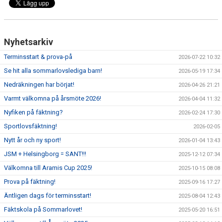
Nyhetsarkiv
Terminsstart & prova-på
2026-07-22 10:32
Se hit alla sommarlovslediga barn!
2026-05-19 17:34
Nedräkningen har börjat!
2026-04-26 21:21
Varmt välkomna på årsmöte 2026!
2026-04-04 11:32
Nyfiken på fäktning?
2026-02-24 17:30
Sportlovsfäktning!
2026-02-05
Nytt år och ny sport!
2026-01-04 13:43
JSM + Helsingborg = SANT!!!
2025-12-12 07:34
Välkomna till Aramis Cup 2025!
2025-10-15 08:08
Prova på fäktning!
2025-09-16 17:27
Äntligen dags för terminsstart!
2025-08-04 12:43
Fäktskola på Sommarlovet!
2025-05-20 16:51